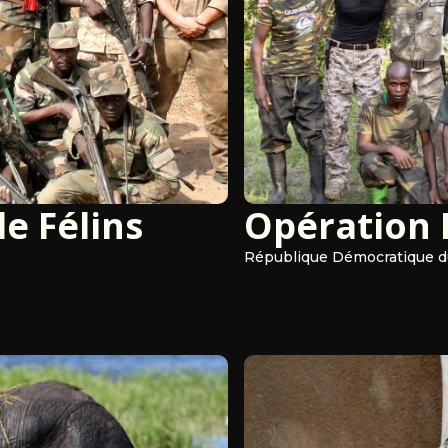
e Félins
Opération
République Démocratique 