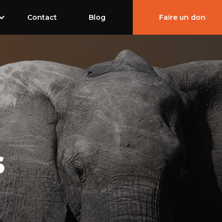
Contact
Blog
Shop
Faire un don
S