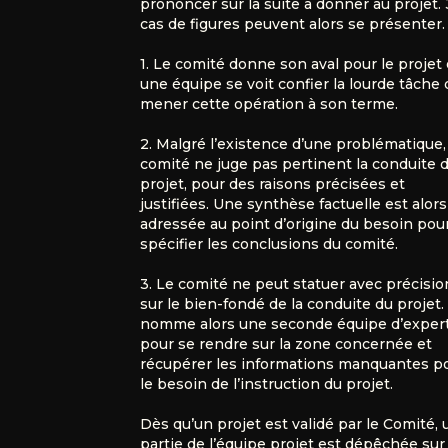
prononcer sur la suite à donner au projet. 
cas de figures peuvent alors se présenter.
1. Le comité donne son aval pour le projet 
une équipe se voit confier la lourde tâche 
mener cette opération à son terme.
2. Malgré l’existence d’une problématique,
comité ne juge pas pertinent la conduite 
projet, pour des raisons précisées et
justifiées. Une synthèse factuelle est alors
adressée au point d’origine du besoin pou
spécifier les conclusions du comité.
3. Le comité ne peut statuer avec précisio
sur le bien-fondé de la conduite du projet. 
nomme alors une seconde équipe d’exper
pour se rendre sur la zone concernée et
récupérer les informations manquantes p
le besoin de l’instruction du projet.
Dès qu’un projet est validé par le Comité,
partie de l’équipe projet est dépêchée sur