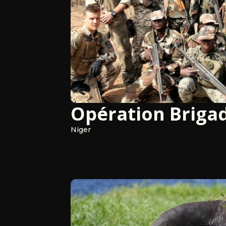
Opération Brigad
Niger