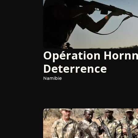
Opération Horn
Deterrence
Namibie