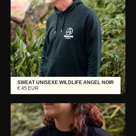
SWEAT UNISEXE WILDLIFE ANGEL NOIR
€ 45 EUR