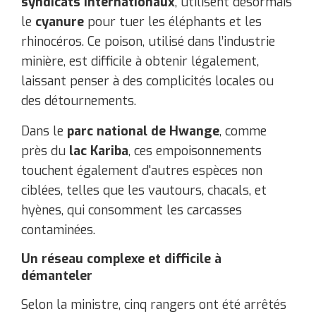
syndicats internationaux
, utilisent désormais
le
cyanure
pour tuer les éléphants et les
rhinocéros. Ce poison, utilisé dans l’industrie
minière, est difficile à obtenir légalement,
laissant penser à des complicités locales ou
des détournements.
Dans le
parc national de Hwange
, comme
près du
lac Kariba
, ces empoisonnements
touchent également d'autres espèces non
ciblées, telles que les vautours, chacals, et
hyènes, qui consomment les carcasses
contaminées.
Un réseau complexe et difficile à
démanteler
Selon la ministre, cinq rangers ont été arrêtés