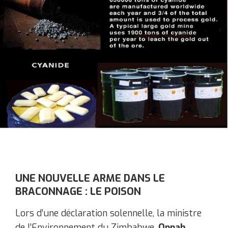
UNE NOUVELLE ARME DANS LE
BRACONNAGE : LE POISON
Lors d’une déclaration solennelle, la ministre
de l’Environnement du Zimbabwe,
Oppah