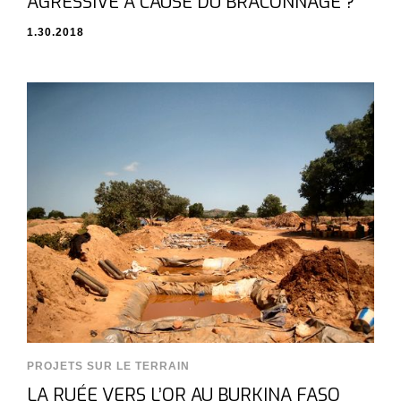
AGRESSIVE À CAUSE DU BRACONNAGE ?
1.30.2018
PROJETS SUR LE TERRAIN
LA RUÉE VERS L’OR AU BURKINA FASO