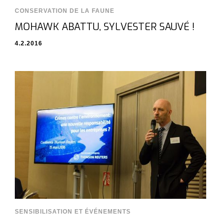
CONSERVATION DE LA FAUNE
MOHAWK ABATTU, SYLVESTER SAUVÉ !
4.2.2016
SENSIBILISATION ET ÉVÉNEMENTS