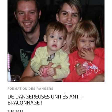
FORMATION DES RANGERS
DE DANGEREUSES UNITÉS ANTI-
BRACONNAGE !
3.18.2017