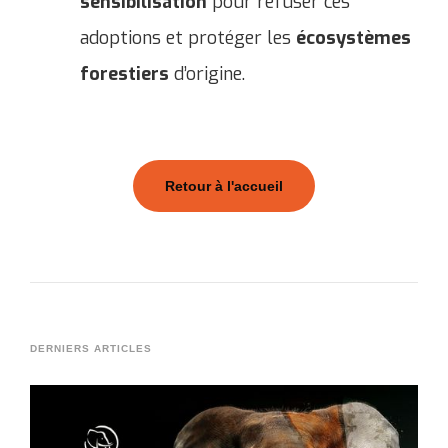
sensibilisation
pour refuser ces
adoptions et protéger les
écosystèmes
forestiers
d’origine.
Retour à l'accueil
DERNIERS ARTICLES