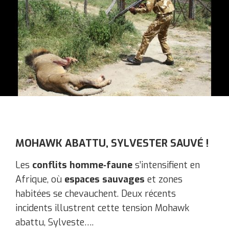
MOHAWK ABATTU, SYLVESTER SAUVÉ !
Les
conflits homme‑faune
s’intensifient en
Afrique, où
espaces sauvages
et zones
habitées se chevauchent. Deux récents
incidents illustrent cette tension ​Mohawk
abattu, Sylveste….