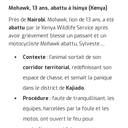
Mohawk, 13 ans, abattu à Isinya (Kenya)
Près de
Nairobi
, Mohawk, lion de 13 ans, a été
abattu
par le Kenya Wildlife Service après
avoir grièvement blessé un passant et un
motocycliste ​Mohawk abattu, Sylveste….
Contexte
: l’animal sortait de son
corridor territorial
, redéfinissant son
espace de chasse, et semait la panique
dans le district de
Kajiado
.
Procédure
: faute de tranquillisant, les
équipes, harcelées par la foule et les
motos, ont ouvert le feu pour