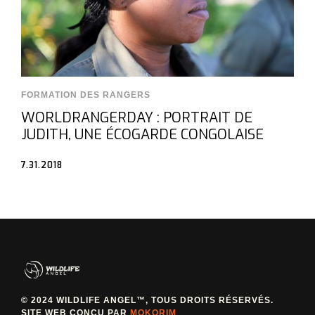
FORMATION DES RANGERS
WORLDRANGERDAY : PORTRAIT DE
JUDITH, UNE ÉCOGARDE CONGOLAISE
7.31.2018
© 2024 WILDLIFE ANGEL™, TOUS DROITS RÉSERVÉS.
SITE WEB CONÇU PAR
MOKORIM