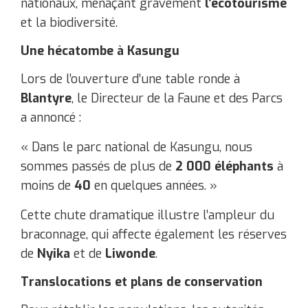
nationaux, menaçant gravement
l’écotourisme
et la biodiversité.
Une hécatombe à Kasungu
Lors de l’ouverture d’une table ronde à
Blantyre
, le Directeur de la Faune et des Parcs
a annoncé :
« Dans le parc national de Kasungu, nous
sommes passés de plus de
2 000 éléphants
à
moins de
40
en quelques années. »
Cette chute dramatique illustre l’ampleur du
braconnage, qui affecte également les réserves
de
Nyika
et de
Liwonde
.
Translocations et plans de conservation