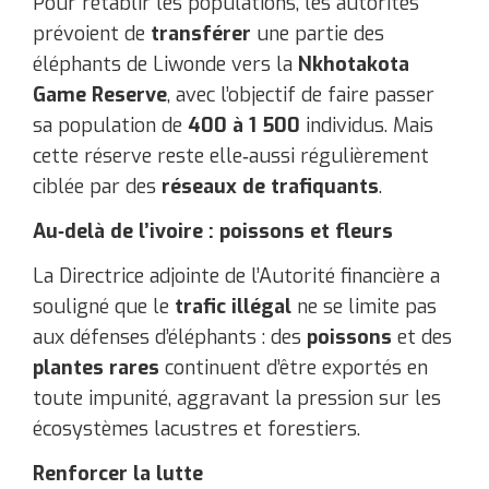
Pour rétablir les populations, les autorités
prévoient de
transférer
une partie des
éléphants de Liwonde vers la
Nkhotakota
Game Reserve
, avec l’objectif de faire passer
sa population de
400 à 1 500
individus. Mais
cette réserve reste elle‑aussi régulièrement
ciblée par des
réseaux de trafiquants
.
Au‑delà de l’ivoire : poissons et fleurs
La Directrice adjointe de l’Autorité financière a
souligné que le
trafic illégal
ne se limite pas
aux défenses d’éléphants : des
poissons
et des
plantes rares
continuent d’être exportés en
toute impunité, aggravant la pression sur les
écosystèmes lacustres et forestiers.
Renforcer la lutte