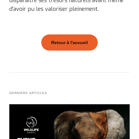
disparaître ses trésors naturels avant même
d’avoir pu les valoriser pleinement.
Retour à l'accueil
DERNIERS ARTICLES