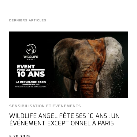
DERNIERS ARTICLES
SENSIBILISATION ET ÉVÉNEMENTS
WILDLIFE ANGEL FÊTE SES 10 ANS : UN
ÉVÉNEMENT EXCEPTIONNEL À PARIS
5.20.2025