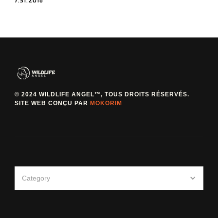
7.31.2018
© 2024 WILDLIFE ANGEL™, TOUS DROITS RÉSERVÉS.
SITE WEB CONÇU PAR
MOKORIM
Category