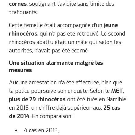
cornes
, soulignant l’avidité sans limite des
trafiquants.
Cette femelle était accompagnée d’un
jeune
rhinocéros
, qui n’a pas été retrouvé. Le second
rhinocéros abattu était un mâle qui, selon les
autorités, n’avait pas été écorné.
Une situation alarmante malgré les
mesures
Aucune arrestation n’a été effectuée, bien que
la police poursuive son enquête. Selon le
MET
,
plus de 79 rhinocéros
ont été tués en Namibie
en 2015, un chiffre déjà supérieur aux
25 cas
de 2014
. En comparaison :
4 cas en 2013,