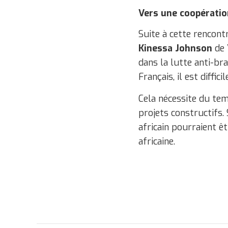
Vers une coopératio
Suite à cette rencont
Kinessa Johnson
de 
dans la lutte anti-br
Français, il est diffi
Cela nécessite du tem
projets constructifs.
africain pourraient ê
africaine.