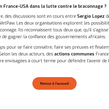
n France-USA dans la lutte contre le braconnage ?
re, des discussions sont en cours entre
Sergio Lopez
de
VetPaw. Les deux organisations explorent les possibili
aconnage. Ils reconnaissent tous deux que, qu'il s'agiss
cile de gagner la confiance des gouvernements africains.
ps pour se faire connaître, faire ses preuves et final
 Selon les deux acteurs, des
actions communes
France
tre envisagées à court terme pour défendre l’avenir de
Retour à l'accueil