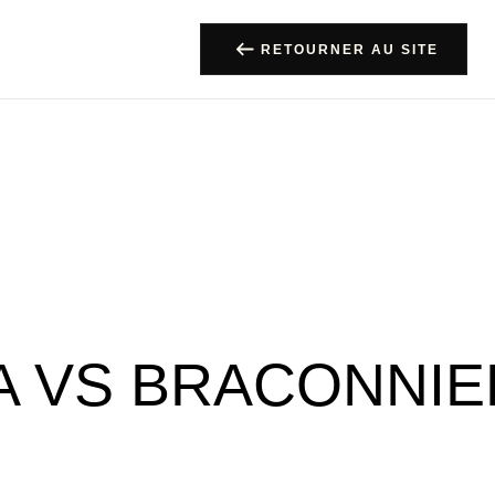
RETOURNER AU SITE
A VS BRACONNI