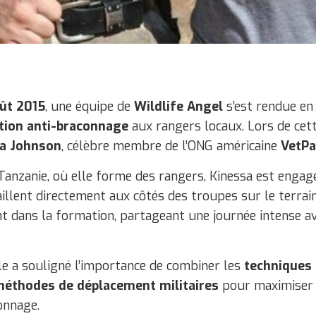
oût 2015
, une équipe de
Wildlife Angel
s’est rendue en
tion anti-braconnage
aux rangers locaux. Lors de cette
a Johnson
, célèbre membre de l’ONG américaine
VetP
Tanzanie, où elle forme des rangers, Kinessa est engag
illent directement aux côtés des troupes sur le terrain.
t dans la formation, partageant une journée intense av
lle a souligné l’importance de combiner les
techniques
éthodes de déplacement militaires
pour maximiser l’
onnage.