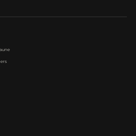
Faune
ers