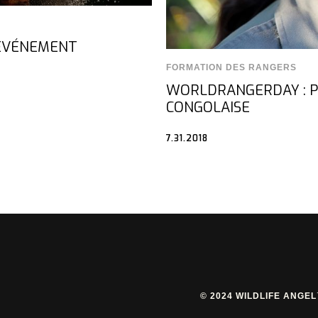
N ÉVÉNEMENT
FORMATION DES RANGERS
WORLDRANGERDAY : P
CONGOLAISE
7.31.2018
© 2024 WILDLIFE ANGE