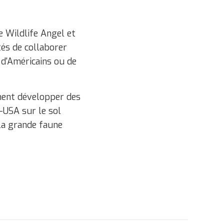
 Wildlife Angel et
tés de collaborer
e d'Américains ou de
ement développer des
-USA sur le sol
 la grande faune