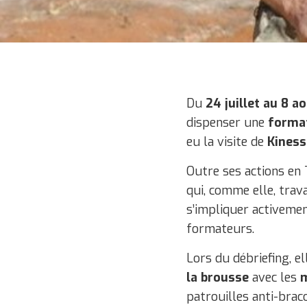
Du
24 juillet au 8 a
dispenser une
forma
eu la visite de
Kiness
Outre ses actions en 
qui, comme elle, trava
s’impliquer activemen
formateurs.
Lors du débriefing, e
la brousse
avec les
m
patrouilles anti-brac