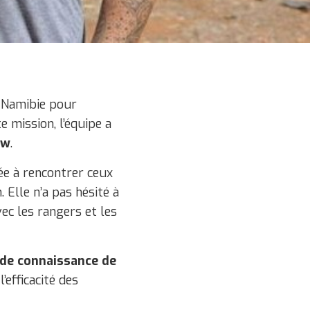
 Namibie pour
 mission, l’équipe a
aw
.
ée à rencontrer ceux
 Elle n’a pas hésité à
ec les rangers et les
 de connaissance de
efficacité des