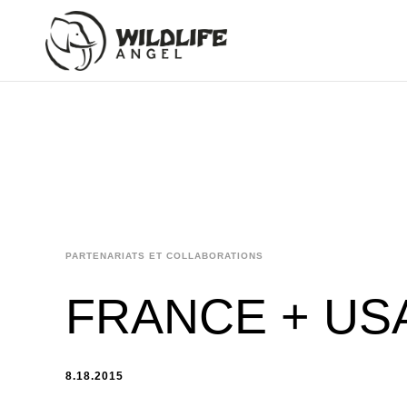
PARTENARIATS ET COLLABORATIONS
FRANCE + US
8.18.2015