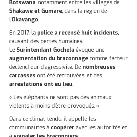
Botswana
, notamment entre les villages de
Shakawe et Gumare
, dans la région de
l’
Okavango
.
En 2017, la
police a recensé huit incidents
,
causant des pertes humaines.
Le
Surintendant Gochela
évoque une
augmentation du braconnage
comme facteur
déclencheur d’agressivité. De
nombreuses
carcasses
ont été retrouvées, et des
arrestations ont eu lieu
.
« Les éléphants ne sont pas des animaux
violents à moins d’être provoqués. »
Dans ce climat tendu, il appelle les
communautés à
coopérer
avec les autorités et
à
signaler les braconniers
.