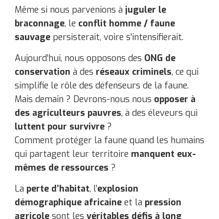
Même si nous parvenions à
juguler le
braconnage
, le
conflit homme / faune
sauvage
persisterait, voire s’intensifierait.
Aujourd’hui, nous opposons des
ONG de
conservation
à des
réseaux criminels
, ce qui
simplifie le rôle des défenseurs de la faune.
Mais demain ? Devrons-nous nous
opposer à
des agriculteurs pauvres
, à des éleveurs qui
luttent pour survivre
?
Comment protéger la faune quand les humains
qui partagent leur territoire
manquent eux-
mêmes de ressources
?
La
perte d’habitat
, l’
explosion
démographique africaine
et la
pression
agricole
sont les
véritables défis à long