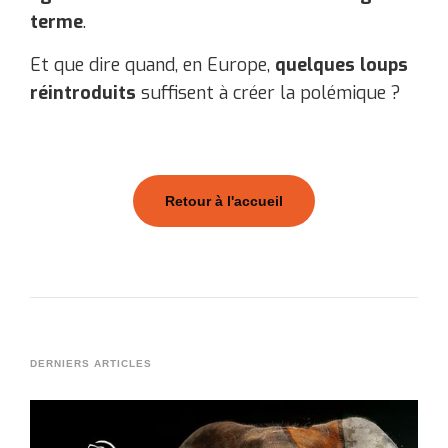
terme
.
Et que dire quand, en Europe,
quelques loups
réintroduits
suffisent à créer la polémique ?
Retour à l'accueil
DERNIERS ARTICLES