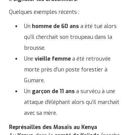
Quelques exemples récents :
Un
homme de 60 ans
a été tué alors
qu’il cherchait son troupeau dans la
brousse.
Une
vieille femme
a été retrouvée
morte près d’un poste forestier à
Gumare.
Un
garçon de 11 ans
a survécu à une
attaque d’éléphant alors qu’il marchait
avec sa mère.
Représailles des Masaïs au Kenya