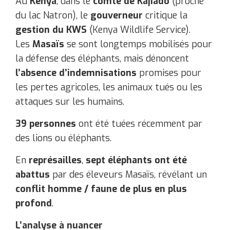
Au
Kenya
, dans le
comté de Kajiado
(proche
du lac Natron), le
gouverneur
critique la
gestion du KWS
(Kenya Wildlife Service).
Les
Masaïs
se sont longtemps mobilisés pour
la défense des éléphants, mais dénoncent
l’absence d’indemnisations
promises pour
les pertes agricoles, les animaux tués ou les
attaques sur les humains.
39 personnes
ont été tuées récemment par
des lions ou éléphants.
En
représailles
,
sept éléphants ont été
abattus
par des éleveurs Masaïs, révélant un
conflit homme / faune de plus en plus
profond
.
L’analyse à nuancer