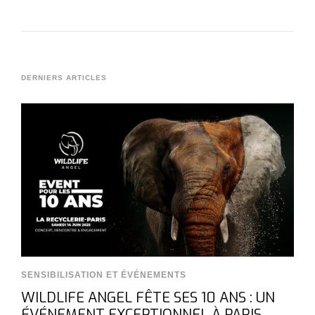
DERNIERS ARTICLES
SENSIBILISATION ET ÉVÉNEMENTS
WILDLIFE ANGEL FÊTE SES 10 ANS : UN
ÉVÉNEMENT EXCEPTIONNEL À PARIS