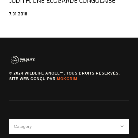
JUDITH, UNE ÉCOGARDE CONGOLAISE
7.31.2018
© 2024 WILDLIFE ANGEL™, TOUS DROITS RÉSERVÉS.
SITE WEB CONÇU PAR
MOKORIM
Category