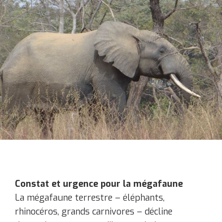
Constat et urgence pour la mégafaune
La mégafaune terrestre – éléphants,
rhinocéros, grands carnivores – décline