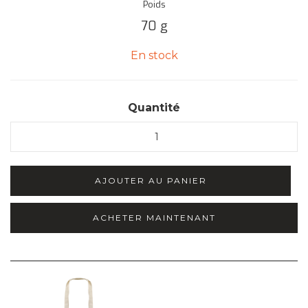
Poids
70
g
En stock
Quantité
ACHETER MAINTENANT