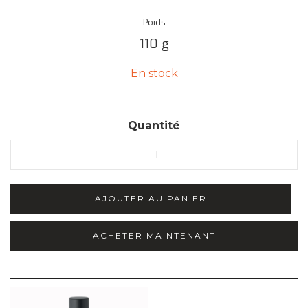
Poids
110
g
En stock
Quantité
ACHETER MAINTENANT