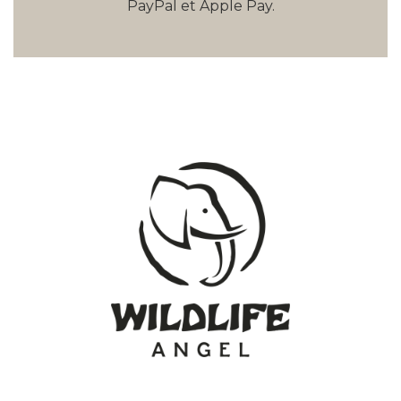
PayPal et Apple Pay.